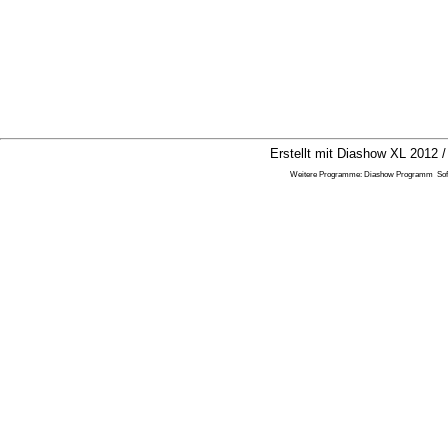
Erstellt mit Diashow XL 2012 /
Weitere Programme:
Diashow Programm
So