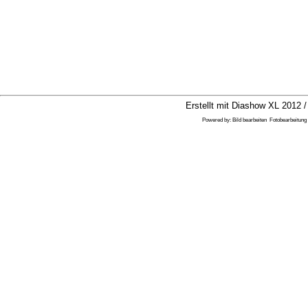
Erstellt mit Diashow XL 2012 /
Powered by:
Bild bearbeiten
Fotobearbeitung