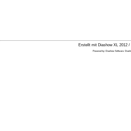
Erstellt mit Diashow XL 2012 /
Powered by:
Diashow Software
Dias