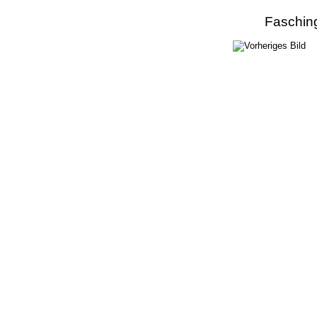
Faschin