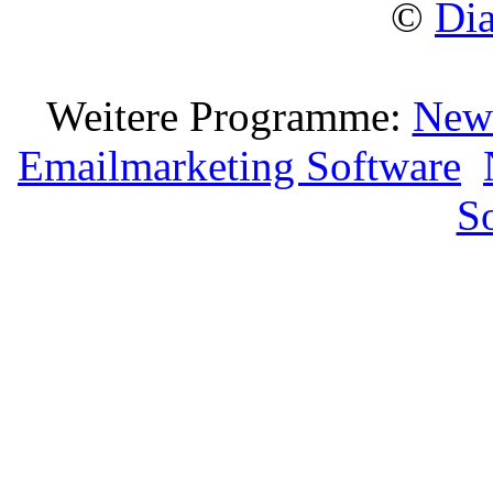
©
Di
Weitere Programme:
News
Emailmarketing Software
S