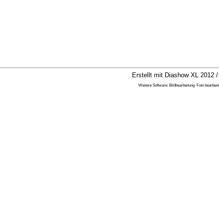
Erstellt mit Diashow XL 2012 /
Weitere Software:
Bildbearbeitung
Foto bearbeit