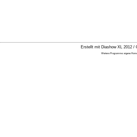
Erstellt mit Diashow XL 2012 / 
Weitere Programme:
eigene Hom