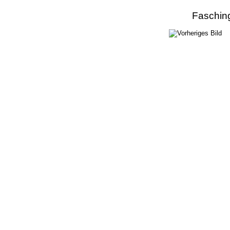
Faschin