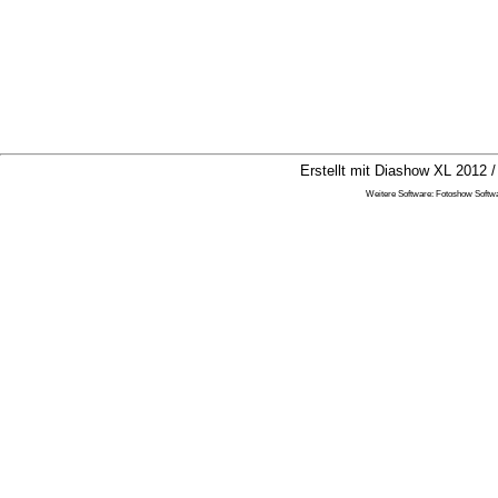
Erstellt mit Diashow XL 2012 /
Weitere Software:
Fotoshow Softw