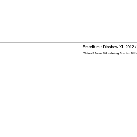
Erstellt mit Diashow XL 2012 /
Weitere Software:
Bildbearbeitung
Download Bildbe