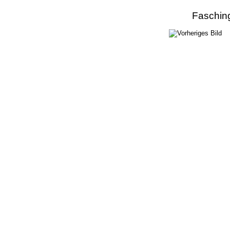
Faschin