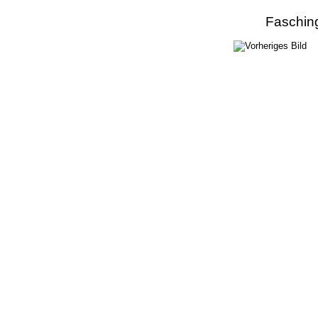
Faschin