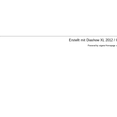
Erstellt mit Diashow XL 2012 / 
Powered by:
eigene Homepage
s