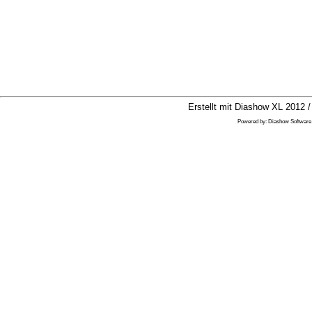
Erstellt mit Diashow XL 2012 /
Powered by:
Diashow Software