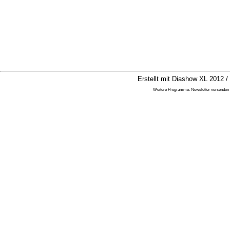
Erstellt mit Diashow XL 2012 /
Weitere Programme:
Newsletter versenden