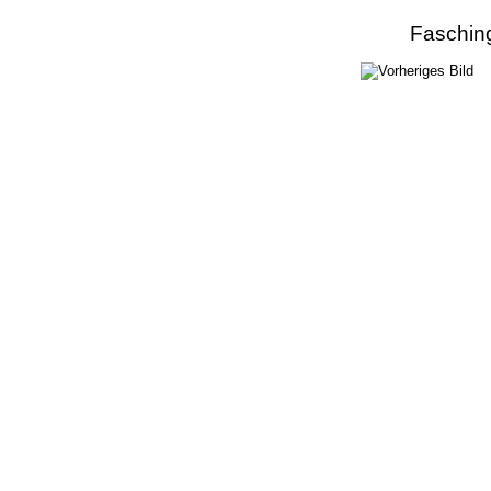
Faschin