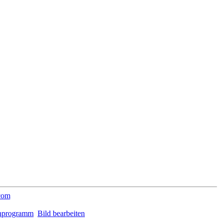
com
nprogramm
Bild bearbeiten