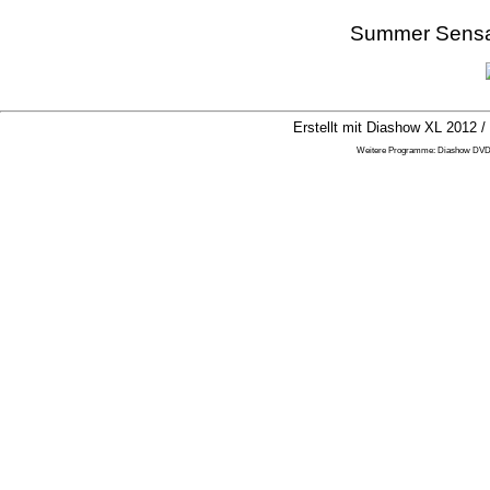
Summer Sensat
Erstellt mit Diashow XL 2012 /
Weitere Programme:
Diashow DV